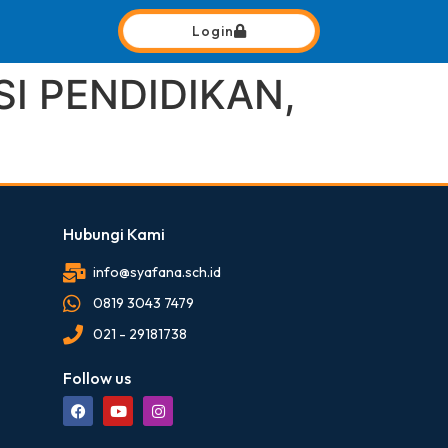
Login
SI PENDIDIKAN,
Hubungi Kami
info@syafana.sch.id
0819 3043 7479
021 - 29181738
Follow us