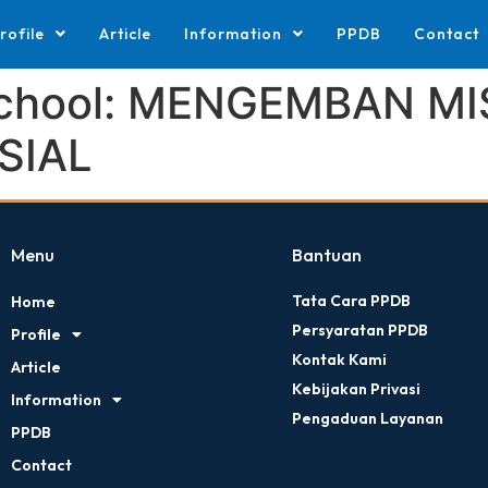
rofile
Article
Information
PPDB
Contact
 School: MENGEMBAN MI
SIAL
Menu
Bantuan
Tata Cara PPDB
Home
Persyaratan PPDB
Profile
Kontak Kami
Article
Kebijakan Privasi
Information
Pengaduan Layanan
PPDB
Contact