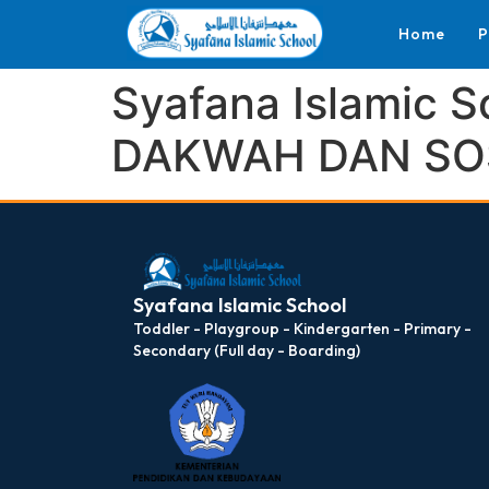
Home
P
Syafana Islamic
DAKWAH DAN SO
dibuat oleh rrdigital.id
Syafana Islamic School
Toddler - Playgroup - Kindergarten - Primary -
Secondary (Full day - Boarding)