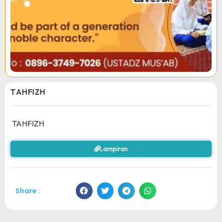
TAHFIZH
TAHFIZH
Lampiran
Share :