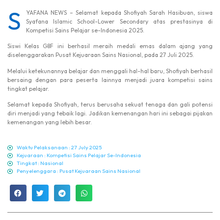
S
YAFANA NEWS – Selamat kepada Shofiyah Sarah Hasibuan, siswa
Syafana Islamic School-Lower Secondary atas prestasinya di
Kompetisi Sains Pelajar se-Indonesia 2025.
Siswi Kelas G8F ini berhasil meraih medali emas dalam ajang yang
diselenggarakan Pusat Kejuaraan Sains Nasional, pada 27 Juli 2025.
Melalui ketekunannya belajar dan menggali hal-hal baru, Shofiyah berhasil
bersaing dengan para peserta lainnya menjadi juara kompetisi sains
tingkat pelajar.
Selamat kepada Shofiyah, terus berusaha sekuat tenaga dan gali potensi
diri menjadi yang tebaik lagi. Jadikan kemenangan hari ini sebagai pijakan
kemenangan yang lebih besar.
Waktu Pelaksanaan : 27 July 2025
Kejuaraan : Kompetisi Sains Pelajar Se-Indonesia
Tingkat : Nasional
Penyelenggara : Pusat Kejuaraan Sains Nasional